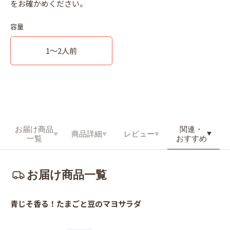
容量
1～2人前
関連・
お届け商品
商品詳細
レビュー
おすすめ
一覧
お届け商品一覧
青じそ香る！たまごと豆のマヨサラダ