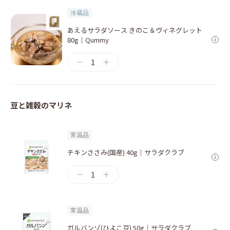
冷蔵品
あえるサラダソース きのこ＆ヴィネグレット
80g｜Qummy
1
豆と雑穀のマリネ
常温品
チキンささみ(国産) 40g｜サラダクラブ
1
常温品
ガルバンゾ(ひよこ豆) 50g｜サラダクラブ