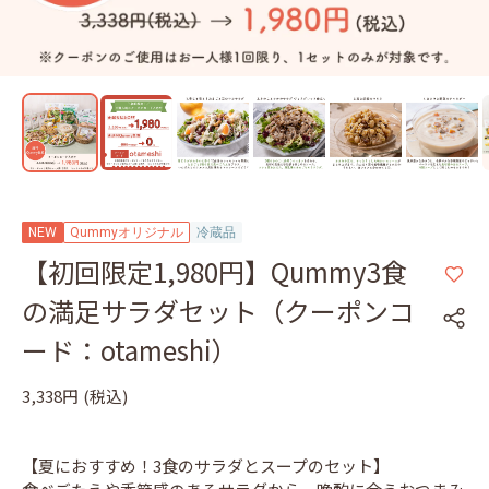
NEW
Qummyオリジナル
冷蔵品
【初回限定1,980円】Qummy3食
の満足サラダセット（クーポンコ
ード：otameshi）
3,338円
(税込)
【夏におすすめ！3食のサラダとスープのセット】