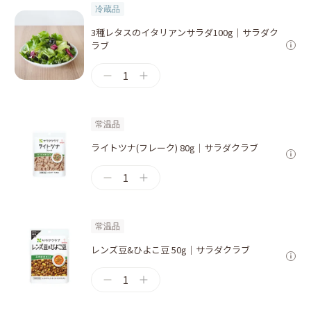
冷蔵品
3種レタスのイタリアンサラダ100g｜サラダク
ラブ
1
常温品
ライトツナ(フレーク) 80g｜サラダクラブ
1
常温品
レンズ豆&ひよこ豆 50g｜サラダクラブ
1