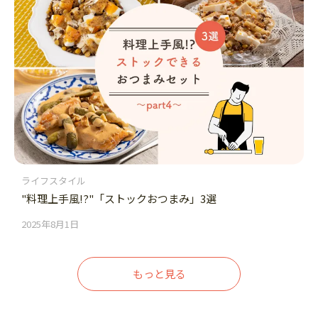
ライフスタイル
"料理上手風!?"「ストックおつまみ」3選
2025年8月1日
もっと見る