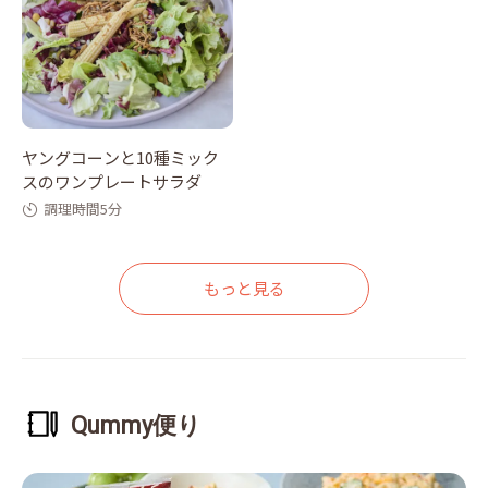
ヤングコーンと10種ミック
スのワンプレートサラダ
調理時間5分
もっと見る
Qummy便り