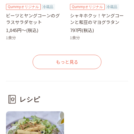
Qummyオリジナル
冷蔵品
Qummyオリジナル
冷蔵品
ビーツとヤングコーンのグ
シャキホクッ！ヤングコー
ラスサラダセット
ンと和豆のマヨグラタン
1,045円〜(税込)
797円(税込)
1食分
1食分
もっと見る
レシピ