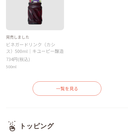
完売しました
ビネガードリンク（カシ
ス）500ml｜キユーピー醸造
734円(税込)
500ml
一覧を見る
トッピング