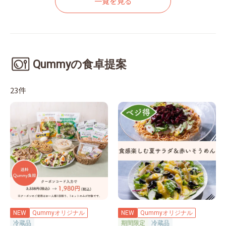
一覧を見る
Qummyの食卓提案
23件
NEW
Qummyオリジナル
NEW
Qummyオリジナル
冷蔵品
期間限定
冷蔵品