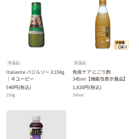
常温品
常温品
Italiante バジルソース150g
免疫ケア にごり酢
｜キユーピー
345ml【機能性表示食品】
540円(税込)
1,620円(税込)
150g
345ml