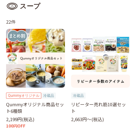
スープ
22件
Qummyオリジナル
冷蔵品
冷蔵品
Qummyオリジナル商品セッ
リピーター売れ筋10選セッ
ト6種類
ト
2,199円(税込)
2,663円〜(税込)
100円OFF