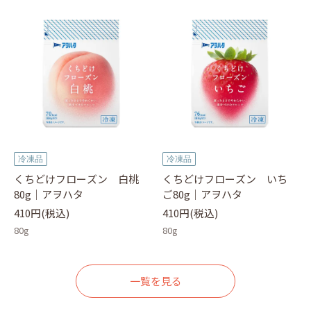
冷凍品
冷凍品
くちどけフローズン 白桃
くちどけフローズン いち
80g｜アヲハタ
ご80g｜アヲハタ
410円(税込)
410円(税込)
80g
80g
一覧を見る