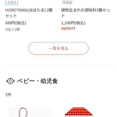
冷凍品
常温品
HOBOTAMA(ほぼたま) 2種
植物生まれの調味料3種セッ
セット
ト
438円(税込)
1,100円(税込)
66円OFF
60g×2種
一覧を見る
ベビー・幼児食
2件