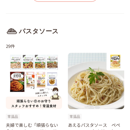
パスタソース
29件
常温品
常温品
夫婦で楽しむ「頑張らない
あえるパスタソース ペペ