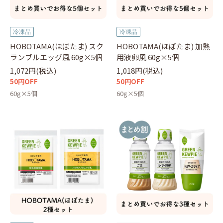
冷凍品
冷凍品
HOBOTAMA(ほぼたま) スク
HOBOTAMA(ほぼたま) 加熱
ランブルエッグ風 60g×5個
用液卵風 60g×5個
1,072円(税込)
1,018円(税込)
50円OFF
50円OFF
60g×5個
60g×5個