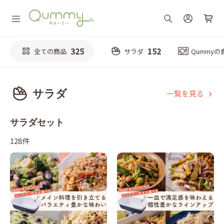
325
152
全ての商品
サラダ
Qummy
サラダ
一覧を見る
サラダセット
128件