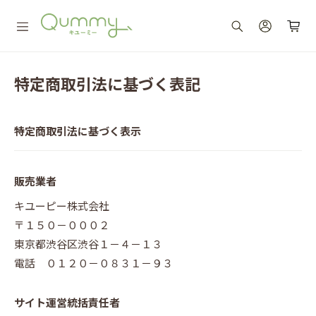
特定商取引法に基づく表記
特定商取引法に基づく表示
販売業者
キユーピー株式会社
〒１５０－０００２
東京都渋谷区渋谷１－４－１３
電話 ０１２０－０８３１－９３
サイト運営統括責任者