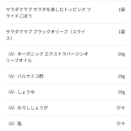
サラダクラブ サラダを楽しむトッピング フ
1袋
ライドごぼう
サラダクラブ ブラックオリーブ（スライ
1袋
ス）
（A）オーガニック エクストラバージンオ
10g
リーブオイル
（A）バルサミコ酢
10g
（A）しょうゆ
10g
（A）おろししょうが
少々
（A）塩.
少々