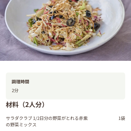
調理時間
2分
材料（2人分）
サラダクラブ 1/2日分の野菜がとれる赤紫
1袋
の野菜ミックス