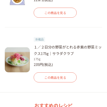
この商品を見る
冷蔵品
１／２日分の野菜がとれる赤紫の野菜ミッ
クス175g｜サラダクラブ
175g
235円(税込)
この商品を見る
おすすめのレシピ