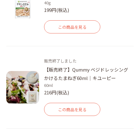
40g
199円(税込)
この商品を見る
販売終了しました
【販売終了】Qummy ベジドレッシング
かけるたまねぎ60ml｜キユーピー
60ml
216円(税込)
この商品を見る