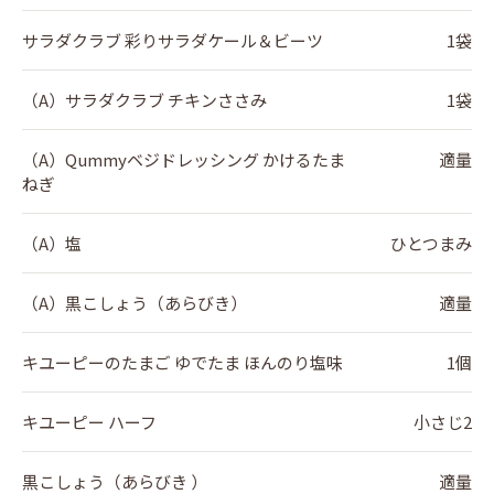
サラダクラブ 彩りサラダケール＆ビーツ
1袋
（A）サラダクラブ チキンささみ
1袋
（A）Qummyベジドレッシング かけるたま
適量
ねぎ
（A）塩
ひとつまみ
（A）黒こしょう（あらびき）
適量
キユーピーのたまご ゆでたま ほんのり塩味
1個
キユーピー ハーフ
小さじ2
黒こしょう（あらびき ）
適量