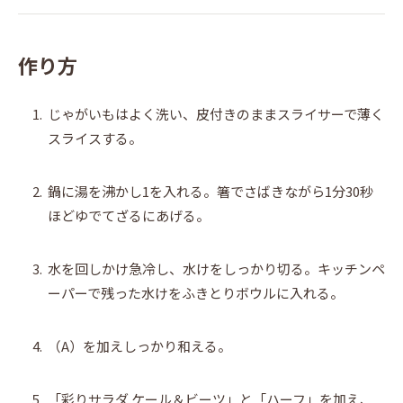
作り方
1.
じゃがいもはよく洗い、皮付きのままスライサーで薄く
スライスする。
2.
鍋に湯を沸かし1を入れる。箸でさばきながら1分30秒
ほどゆでてざるにあげる。
3.
水を回しかけ急冷し、水けをしっかり切る。キッチンペ
ーパーで残った水けをふきとりボウルに入れる。
4.
（A）を加えしっかり和える。
5.
「彩りサラダ ケール＆ビーツ」と「ハーフ」を加え、