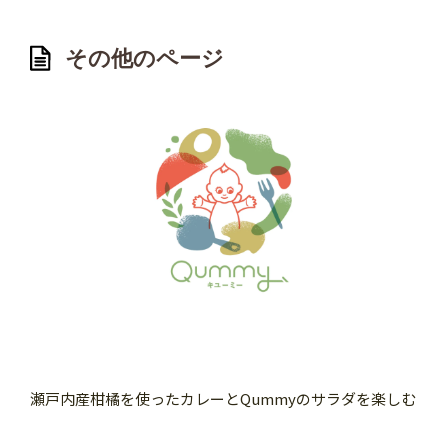
その他のページ
瀬戸内産柑橘を使ったカレーとQummyのサラダを楽しむ