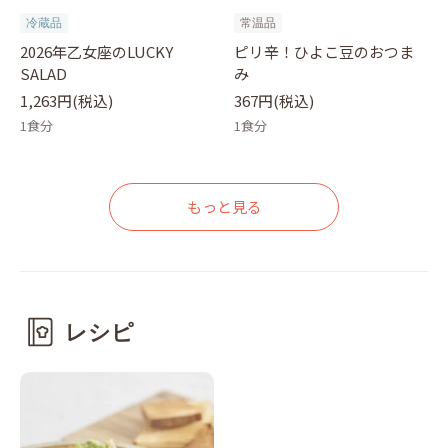
冷蔵品
常温品
2026年乙女座のLUCKY
ピリ辛！ひよこ豆のおつま
SALAD
み
1,263円(税込)
367円(税込)
1食分
1食分
もっと見る
レシピ