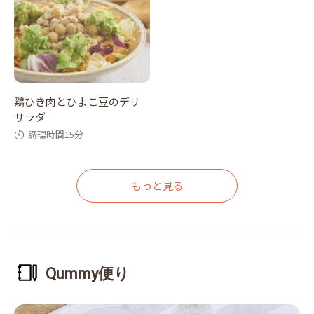
鶏ひき肉とひよこ豆のデリ
サラダ
調理時間15分
もっと見る
Qummy便り