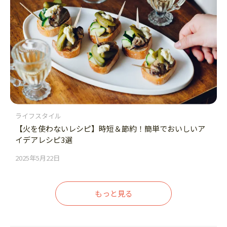
ライフスタイル
【火を使わないレシピ】時短＆節約！簡単でおいしいア
イデアレシピ3選
2025年5月22日
もっと見る