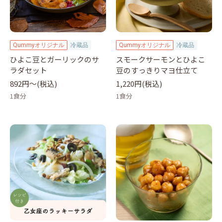
Qummyオリジナル
冷蔵品
Qummyオリジナル
冷蔵品
ひよこ豆とガーリックのサ
スモークサーモンとひよこ
ラダセット
豆のすっきりマヨ仕立て
892円〜(税込)
1,220円(税込)
1食分
1食分