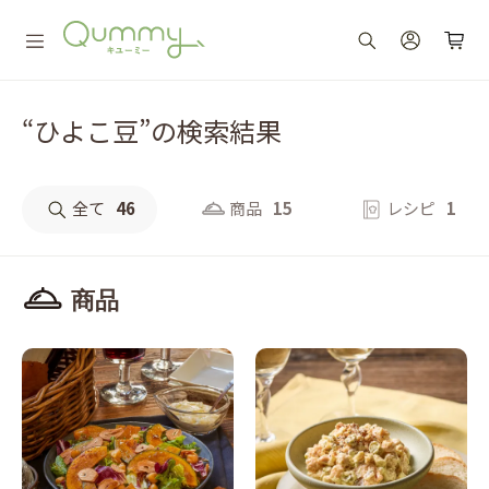
“ひよこ豆”の検索結果
全て
46
商品
15
レシピ
1
商品