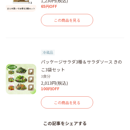
1,230円(税込)
65円OFF
この商品を見る
冷蔵品
パッケージサラダ3種＆サラダソース きの
こ3袋セット
3食分
2,013円(税込)
100円OFF
この商品を見る
この記事をシェアする