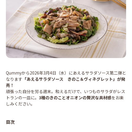
Qummyから2026年3月4日（水）にあえるサラダソース第二弾と
なります
「あえるサラダソース きのこ＆ヴィネグレット」が発
売！
頑張った自分を労る週末。和えるだけで、いつものサラダがレス
トランの一皿に。
3種のきのことオニオンの贅沢な具材感
をお楽
しみください。
目次