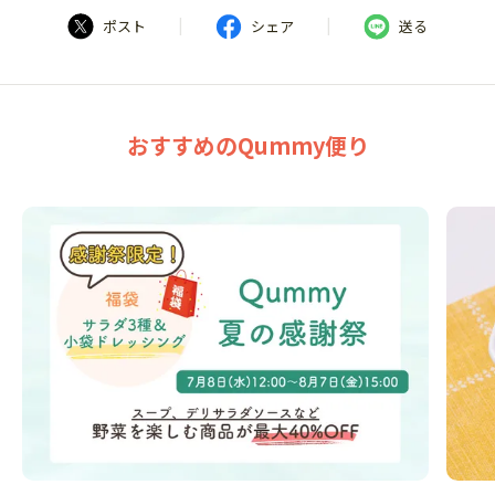
|
|
ポスト
シェア
送る
おすすめのQummy便り