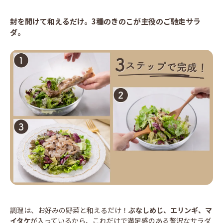
封を開けて和えるだけ。3種のきのこが主役のご馳走サラ
ダ。
調理は、お好みの野菜と和えるだけ！
ぶな
しめじ、エリンギ、マ
イタケ
が入っているから、これだけで満足感のある贅沢なサラダ