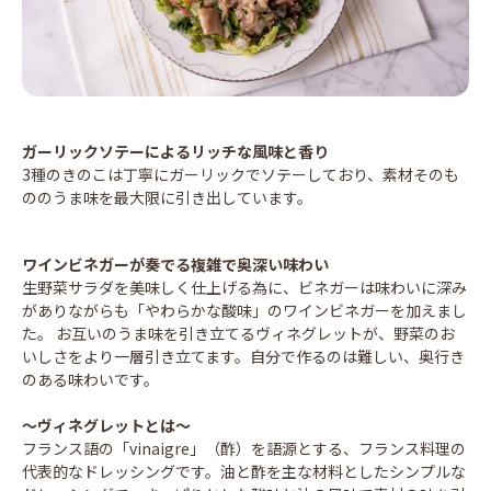
ガーリックソテーによるリッチな風味と香り
3種のきのこは丁寧にガーリックでソテーしており、素材そのも
ののうま味を最大限に引き出しています。
ワインビネガーが奏でる複雑で奥深い味わい
生野菜サラダを美味しく仕上げる為に、ビネガーは味わいに深み
がありながらも「やわらかな酸味」のワインビネガーを加えまし
た。 お互いのうま味を引き立てるヴィネグレットが、野菜のお
いしさをより一層引き立てます。自分で作るのは難しい、奥行き
のある味わいです。
～ヴィネグレットとは～
フランス語の「vinaigre」（酢）を語源とする、フランス料理の
代表的なドレッシングです。油と酢を主な材料としたシンプルな