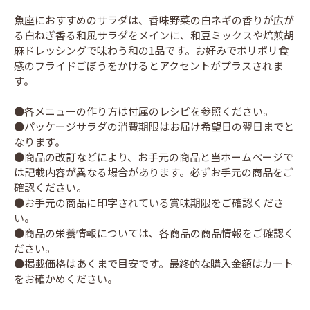
魚座におすすめのサラダは、香味野菜の白ネギの香りが広が
る白ねぎ香る和風サラダをメインに、和豆ミックスや焙煎胡
麻ドレッシングで味わう和の1品です。お好みでポリポリ食
感のフライドごぼうをかけるとアクセントがプラスされま
す。
●各メニューの作り方は付属のレシピを参照ください。
●パッケージサラダの消費期限はお届け希望日の翌日までと
なります。
●商品の改訂などにより、お手元の商品と当ホームページで
は記載内容が異なる場合があります。必ずお手元の商品をご
確認ください。
●お手元の商品に印字されている賞味期限をご確認くださ
い。
●商品の栄養情報については、各商品の商品情報をご確認く
ださい。
●掲載価格はあくまで目安です。最終的な購入金額はカート
をお確かめください。