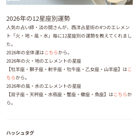
2026年の12星座別運勢
人気の占い師・淡の間さんが、西洋占星術の4つのエレメン
ト「火・地・風・水」毎に12星座別の運勢を教えてくれまし
た。
2026年の全体運は
こちら
から。
2026年の火・地のエレメントの星座
【牡羊座・獅子座・射手座・牡牛座・乙女座・山羊座】は
こ
ちら
から。
2026年の風・水のエレメントの星座
【双子座・天秤座・水瓶座・蟹座・蠍座・魚座】は
こちら
か
ら。
ハッシュタグ