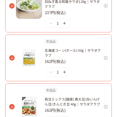
白ねぎ香る和風サラダ120g｜サラダ
クラブ
237円(税込)
1
常温品
北海道コーン(ホール) 50g｜サラダク
ラブ
162円(税込)
1
常温品
和豆ミックス(国産) 青大豆/白いんげ
ん豆/きんとき豆 40g｜サラダクラブ
162円(税込)