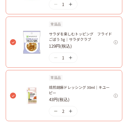
1
常温品
サラダを楽しむトッピング フライド
ごぼう 5g｜サラダクラブ
129円(税込)
1
常温品
焙煎胡麻ドレッシング 30ml｜キユー
ピー
43円(税込)
2