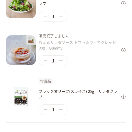
ラブ
1
販売終了しました
あえるサラダソース トマト＆ヴィネグレット
80g｜Qummy
1
常温品
ブラックオリーブ(スライス) 25g｜サラダクラ
ブ
1