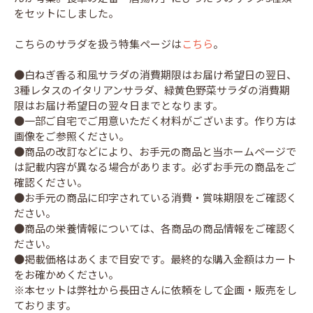
をセットにしました。
こちらのサラダを扱う特集ページは
こちら
。
●白ねぎ香る和風サラダの消費期限はお届け希望日の翌日、
3種レタスのイタリアンサラダ、緑黄色野菜サラダの消費期
限はお届け希望日の翌々日までとなります。
●一部ご自宅でご用意いただく材料がございます。作り方は
画像をご参照ください。
●商品の改訂などにより、お手元の商品と当ホームページで
は記載内容が異なる場合があります。必ずお手元の商品をご
確認ください。
●お手元の商品に印字されている消費・賞味期限をご確認く
ださい。
●商品の栄養情報については、各商品の商品情報をご確認く
ださい。
●掲載価格はあくまで目安です。最終的な購入金額はカート
をお確かめください。
※本セットは弊社から長田さんに依頼をして企画・販売をし