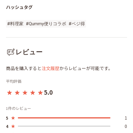
ハッシュタグ
#料理家
#Qummy便りコラボ
#ベジ得
レビュー
商品を購入すると
注文履歴
からレビューが可能です。
平均評価
5.0
1件のレビュー
1
5
0
4