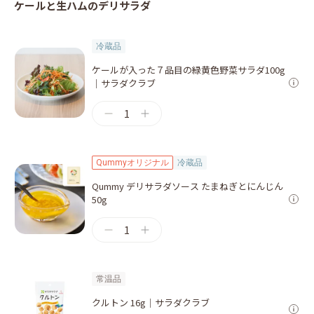
ケールと生ハムのデリサラダ
冷蔵品
ケールが入った７品目の緑黄色野菜サラダ100g
｜サラダクラブ
1
Qummyオリジナル
冷蔵品
Qummy デリサラダソース たまねぎとにんじん
50g
1
常温品
クルトン 16g｜サラダクラブ