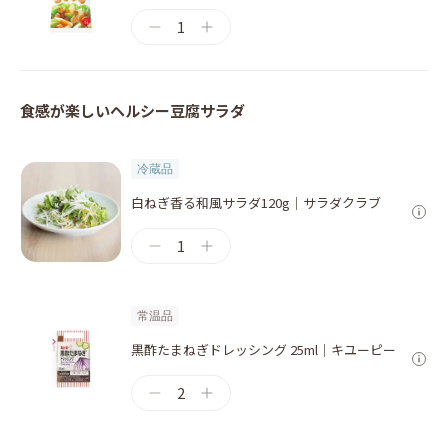
1
食感が楽しいヘルシー豆腐サラダ
冷蔵品
白ねぎ香る和風サラダ120g｜サラダクラブ
1
常温品
黒酢たまねぎドレッシング 25ml｜キユーピー
2