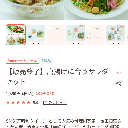
Qummyオリジナル
冷蔵品
【販売終了】唐揚げに合うサラダ
セット
1,890円
(税込)
100円OFF
5.0
1件のレビュー
SNSで“時短クイーン”として人気の料理研究家・長田知恵さ
んが考案。食卓の定番「唐揚げ」にぴったりのサラダ3種類