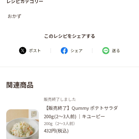
レシピカテゴリー
おかず
このレシピをシェアする
|
|
ポスト
シェア
送る
関連商品
販売終了しました
【販売終了】Qummy ポテトサラダ
200g(2～3人前) ｜キユーピー
200g（2～3人前）
432円(税込)