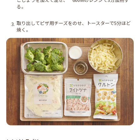
る。
取り出してピザ用チーズをのせ、トースターで5分ほど
3.
焼く。