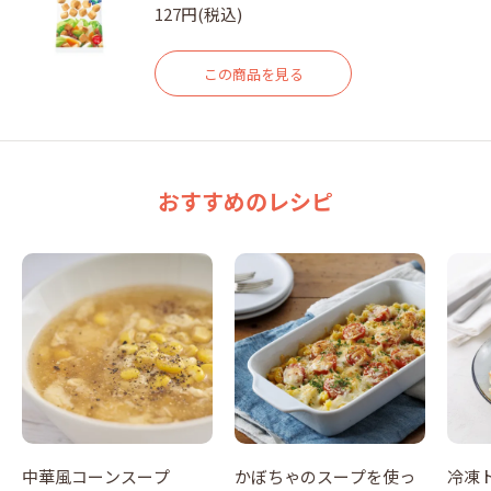
127円(税込)
この商品を見る
おすすめのレシピ
中華風コーンスープ
かぼちゃのスープを使っ
冷凍