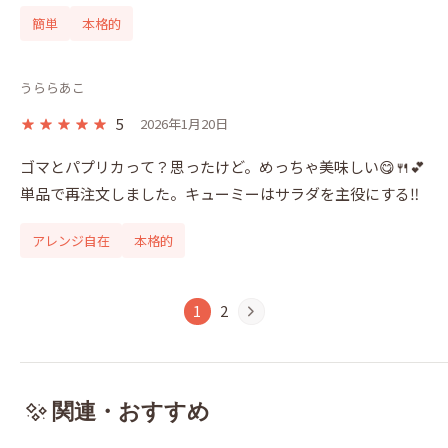
簡単
本格的
うららあこ
5
2026年1月20日
ゴマとパプリカって？思ったけど。めっちゃ美味しい😋🍴💕
単品で再注文しました。キューミーはサラダを主役にする‼️
アレンジ自在
本格的
1
2
関連・おすすめ