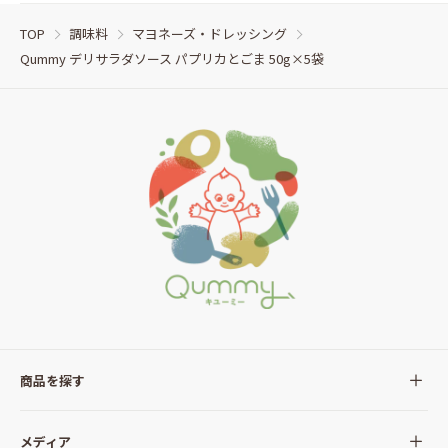
TOP
調味料
マヨネーズ・ドレッシング
Qummy デリサラダソース パプリカとごま 50g×5袋
商品を探す
全ての商品
メディア