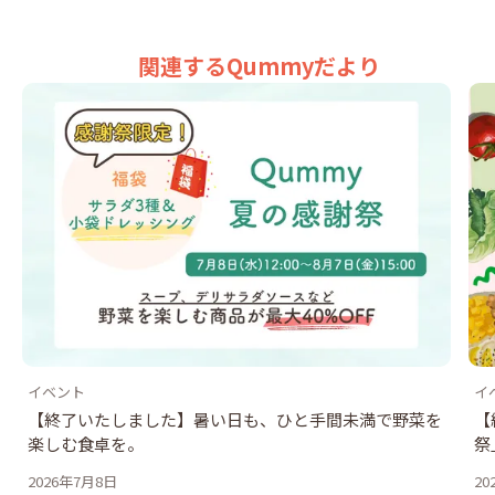
関連するQummyだより
イベント
イ
【終了いたしました】暑い日も、ひと手間未満で野菜を
【
楽しむ食卓を。
祭
2026年7月8日
20