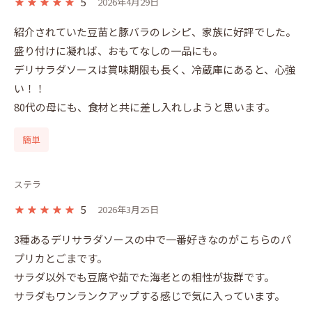
5
2026年4月29日
紹介されていた豆苗と豚バラのレシピ、家族に好評でした。
盛り付けに凝れば、おもてなしの一品にも。

デリサラダソースは賞味期限も長く、冷蔵庫にあると、心強
い！！

80代の母にも、食材と共に差し入れしようと思います。
簡単
ステラ
5
2026年3月25日
3種あるデリサラダソースの中で一番好きなのがこちらのパ
プリカとごまです。

サラダ以外でも豆腐や茹でた海老との相性が抜群です。

サラダもワンランクアップする感じで気に入っています。