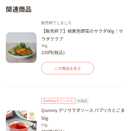
関連商品
販売終了しました
【販売終了】緑黄色野菜のサラダ90g｜サ
ラダクラブ
90g
235円(税込)
この商品を見る
Qummyオリジナル
冷蔵品
Qummy デリサラダソース パプリカとごま
50g
50g