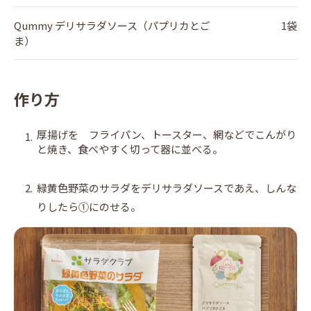
Qummy デリサラダソース（パプリカとご
1袋
ま）
作り方
厚揚げを フライパン、トースター、網などでこんがり
1.
と焼き、食べやすく切って器に並べる。
2.
緑黄色野菜のサラダをデリサラダソースであえ、しんな
りしたら①にのせる。