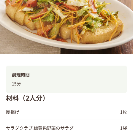
調理時間
15分
材料（2人分）
厚揚げ
1枚
サラダクラブ 緑黄色野菜のサラダ
1袋