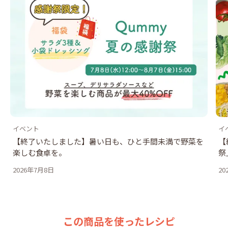
イベント
イ
【終了いたしました】暑い日も、ひと手間未満で野菜を
【
楽しむ食卓を。
祭
2026年7月8日
20
この商品を使ったレシピ