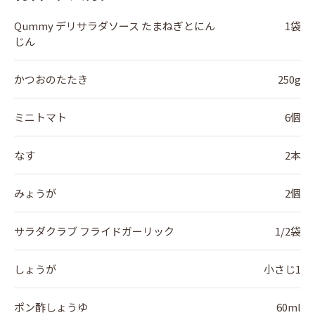
Qummy デリサラダソース たまねぎとにん
1袋
じん
かつおのたたき
250g
ミニトマト
6個
なす
2本
みょうが
2個
サラダクラブ フライドガーリック
1/2袋
しょうが
小さじ1
ポン酢しょうゆ
60ml