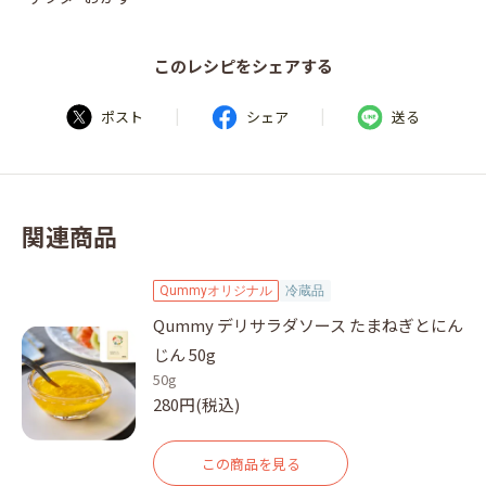
このレシピをシェアする
|
|
ポスト
シェア
送る
関連商品
Qummyオリジナル
冷蔵品
Qummy デリサラダソース たまねぎとにん
じん 50g
50g
280円(税込)
この商品を見る