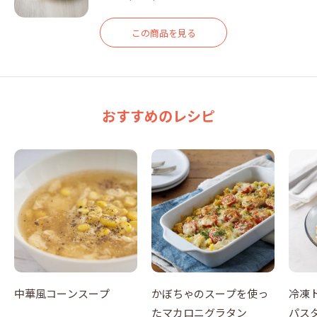
この商品を見る
おすすめのレシピ
中華風コーンスープ
かぼちゃのスープを使っ
冷凍
たマカロニグラタン
パス