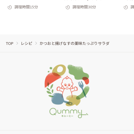
調理時間15分
調理時間30分
調
TOP
レシピ
かつおと揚げなすの薬味たっぷりサラダ