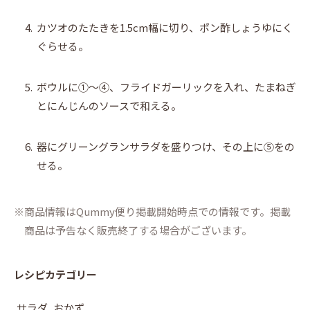
4.
カツオのたたきを1.5cm幅に切り、ポン酢しょうゆにく
ぐらせる。
5.
ボウルに①～④、フライドガーリックを入れ、たまねぎ
とにんじんのソースで和える。
6.
器にグリーングランサラダを盛りつけ、その上に⑤をの
せる。
商品情報はQummy便り掲載開始時点での情報です。掲載
商品は予告なく販売終了する場合がございます。
レシピカテゴリー
サラダ
おかず