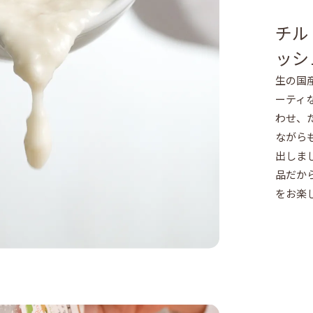
チル
ッシ
生の国
ーティ
わせ、
ながら
出しま
品だか
をお楽