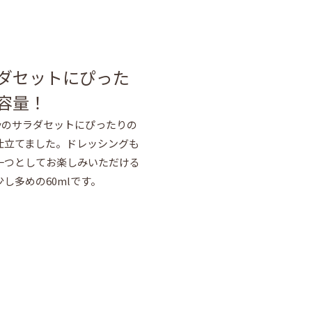
ダセットにぴった
容量！
myのサラダセットにぴったりの
仕立てました。ドレッシングも
一つとしてお楽しみいただける
し多めの60mlです。