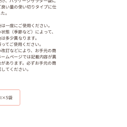
受け、パッケージサラダ一袋に
ど良い量の使い切りタイプに仕
した。
後は一度にご使用ください。
の状態（季節など）によって、
色は多少異なります。
振ってご使用ください。
の改訂などにより、お手元の商
ホームページでは記載内容が異
合があります。必ずお手元の商
ml×5袋