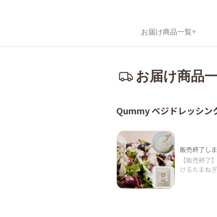
お届け商品
一覧
お届け商品
Qummy ベジドレッシン
販売終了し
【販売終了】
けるたまねぎ