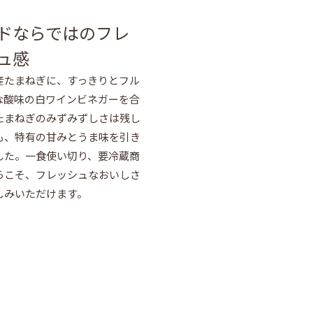
ドならではのフレ
ュ感
産たまねぎに、すっきりとフル
な酸味の白ワインビネガーを合
たまねぎのみずみずしさは残し
も、特有の甘みとうま味を引き
した。一食使い切り、要冷蔵商
らこそ、フレッシュなおいしさ
しみいただけます。