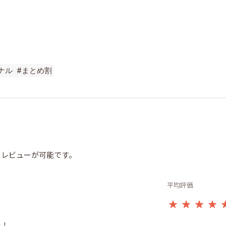
ジナル
#まとめ割
らレビューが可能です。
平均評価
！
