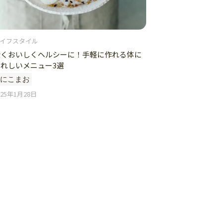
イフスタイル
賢くおいしくヘルシーに！手軽に作れる体に
うれしいメニュー3選
#にこまお
025年1月28日