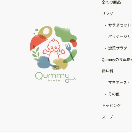
全ての商品
サラダ
サラダセット
パッケージサ
惣菜サラダ
Qummyの食卓提
調味料
マヨネーズ・
その他
トッピング
スープ