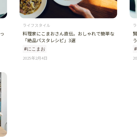
ライフスタイル
ラ
っ
料理家にこまおさん直伝。おしゃれで簡単な
「絶品パスタレシピ」3選
#にこまお
2025年2月4日
2