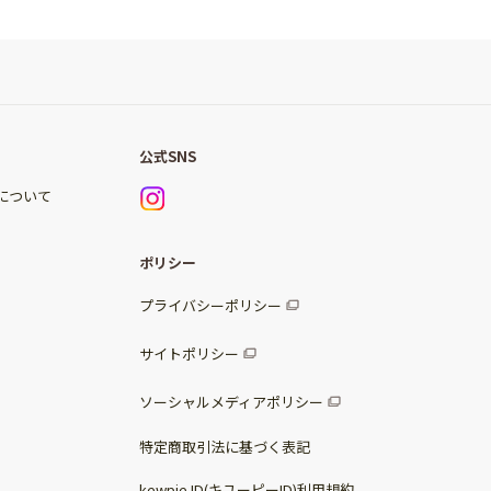
公式SNS
)について
ポリシー
プライバシーポリシー
サイトポリシー
ソーシャルメディアポリシー
特定商取引法に基づく表記
kewpie ID(キユーピーID)利用規約