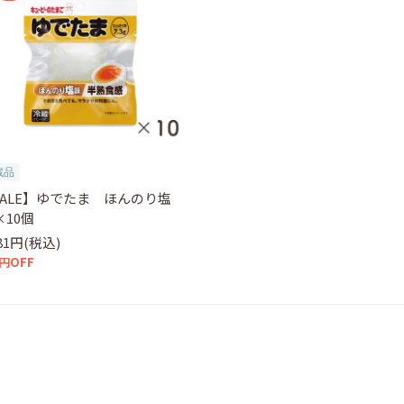
蔵品
SALE】ゆでたま ほんのり塩
×10個
281円(税込)
0円OFF