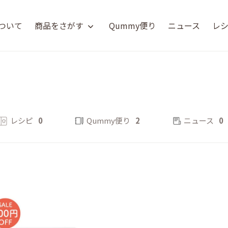
について
商品をさがす
Qummy便り
ニュース
レ
レシピ
0
Qummy便り
2
ニュース
0