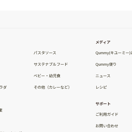
メディア
パスタソース
Qummy(キユーミー
サステナブルフード
Qummy便り
ベビー・幼児食
ニュース
ラダ
その他（カレーなど）
レシピ
サポート
案
ご利用ガイド
お問い合わせ