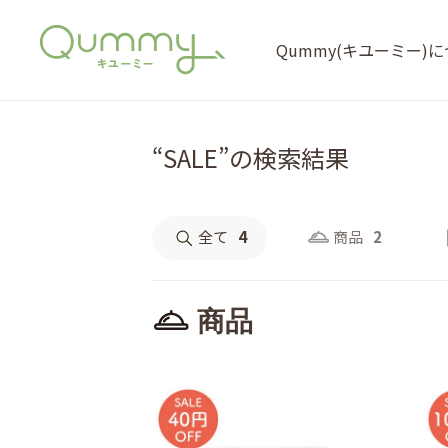
Qummy(キユーミー)
“SALE”の検索結果
全て
4
商品
2
商品