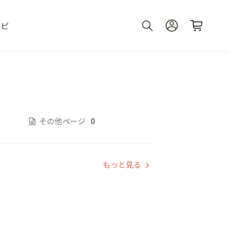
シピ
その他ページ
0
もっと見る