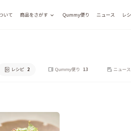
について
商品をさがす
Qummy便り
ニュース
レ
レシピ
2
Qummy便り
13
ニュース