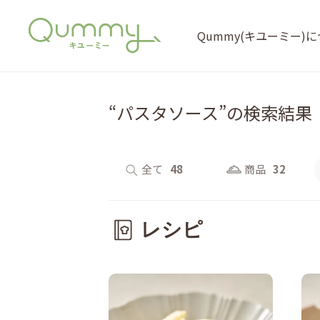
Qummy(キユーミー)
“パスタソース”の検索結果
全て
48
商品
32
レシピ