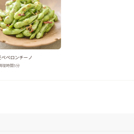
豆ペペロンチーノ
調理時間5分