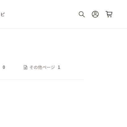
シピ
0
その他ページ
1