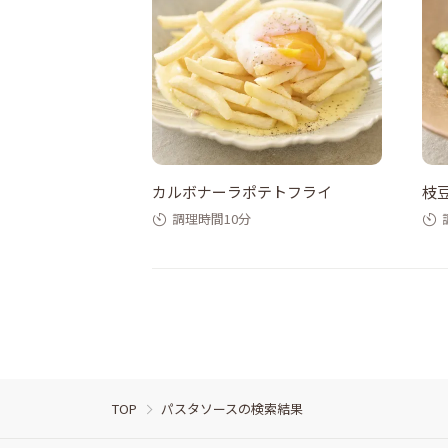
カルボナーラポテトフライ
枝
調理時間10分
TOP
パスタソースの検索結果