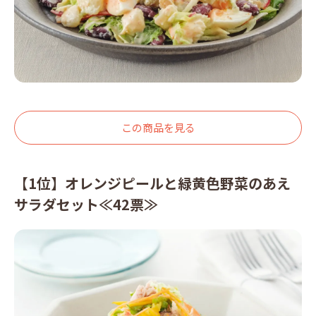
この商品を見る
【1位】オレンジピールと緑黄色野菜のあえ
サラダセット≪42票≫