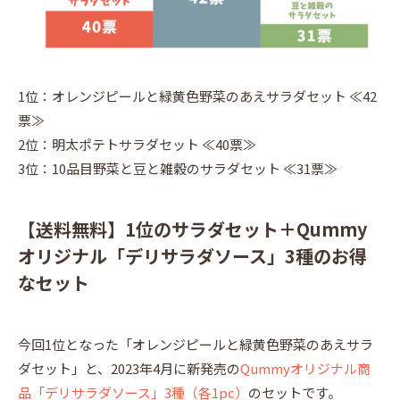
1位：オレンジピールと緑黄色野菜のあえサラダセット ≪42
票≫
2位：明太ポテトサラダセット ≪40票≫
3位：10品目野菜と豆と雑穀のサラダセット ≪31票≫
【送料無料】1位のサラダセット＋Qummy
オリジナル「デリサラダソース」3種のお得
なセット
今回1位となった「オレンジピールと緑黄色野菜のあえサラ
ダセット」と、2023年4月に新発売の
Qummyオリジナル商
品「デリサラダソース」3種（各1pc）
のセットです。