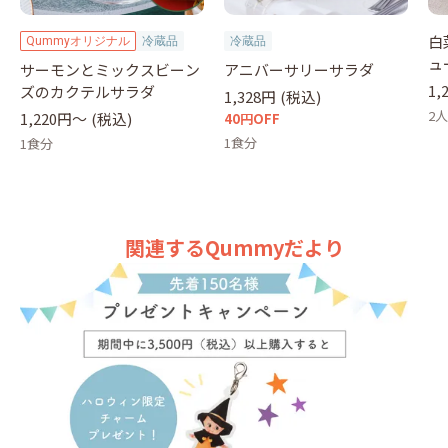
白
Qummyオリジナル
冷蔵品
冷蔵品
ュ
サーモンとミックスビーン
アニバーサリーサラダ
1,
ズのカクテルサラダ
1,328円
(税込)
2
1,220円〜
(税込)
40円OFF
1食分
1食分
関連するQummyだより