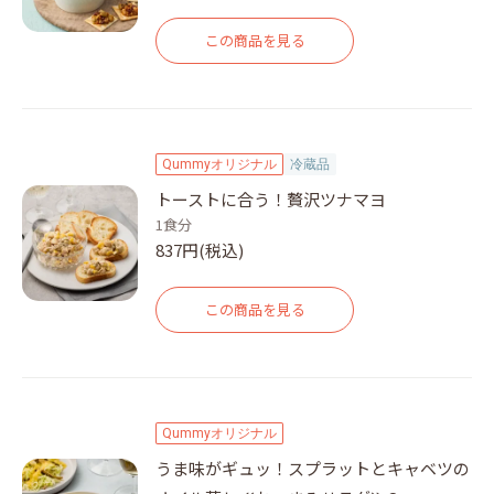
この商品を見る
Qummyオリジナル
冷蔵品
トーストに合う！贅沢ツナマヨ
1食分
837円(税込)
この商品を見る
Qummyオリジナル
うま味がギュッ！スプラットとキャベツの