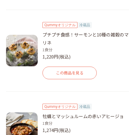
Qummyオリジナル
冷蔵品
プチプチ食感！サーモンと10種の雑穀のマ
リネ
1食分
1,220円(税込)
この商品を見る
Qummyオリジナル
冷蔵品
牡蠣とマッシュルームの赤いアヒージョ
1食分
1,274円(税込)