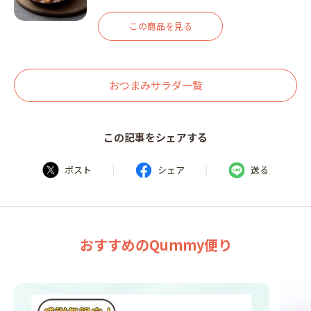
この商品を見る
おつまみサラダ一覧
この記事をシェアする
|
|
ポスト
シェア
送る
おすすめのQummy便り