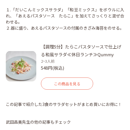
１.「だいこんミックスサラダ」「和豆ミックス」をボウルに入
れ、「あえるパスタソース たらこ」を加えてさっくりと混ぜ合
わせる。
２.器に盛り、あえるパスタソースの付属のきざみ海苔をのせる。
【調理5分】たらこパスタソースで仕上げ
る和風サラダ≪休日ランチ≫Qummy
2~3人前
548円(税込)
この商品を見る
この記事で紹介した3食のサラダセットがまとめ買いにお得に！
武田昌美先生の他の記事もチェック