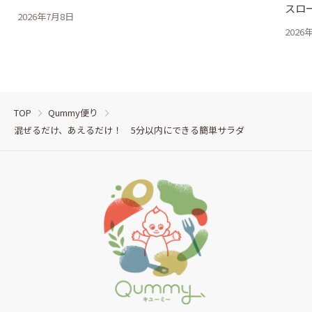
スロ
2026年7月8日
2026
TOP
Qummy便り
混ぜるだけ、あえるだけ！ 5分以内にできる簡単サラダ