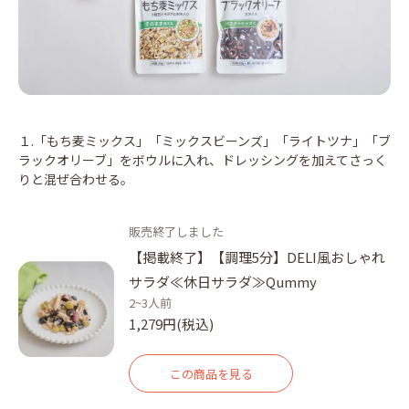
１.「もち麦ミックス」「ミックスビーンズ」「ライトツナ」「ブ
ラックオリーブ」をボウルに入れ、ドレッシングを加えてさっく
りと混ぜ合わせる。
販売終了しました
【掲載終了】【調理5分】DELI風おしゃれ
サラダ≪休日サラダ≫Qummy
2~3人前
1,279円(税込)
この商品を見る