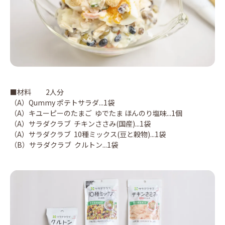
■材料 2人分
（A）Qummy ポテトサラダ...1袋
（A）キユーピーのたまご ゆでたま ほんのり塩味...1個
（A）サラダクラブ チキンささみ(国産)...1袋
（A）サラダクラブ 10種ミックス(豆と穀物)...1袋
（B）サラダクラブ クルトン...1袋