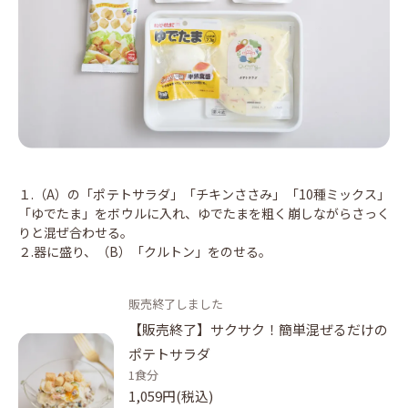
１.（A）の「ポテトサラダ」「チキンささみ」「10種ミックス」
「ゆでたま」をボウルに入れ、ゆでたまを粗く崩しながらさっく
りと混ぜ合わせる。
２.器に盛り、（B）「クルトン」をのせる。
販売終了しました
【販売終了】サクサク！簡単混ぜるだけの
ポテトサラダ
1食分
1,059円(税込)