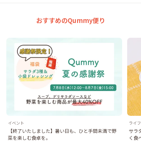
おすすめのQummy便り
イベント
ライフ
【終了いたしました】暑い日も、ひと手間未満で野
サラ
菜を楽しむ食卓を。
く食