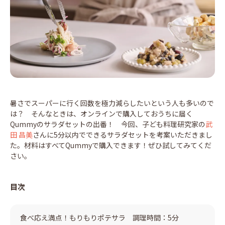
暑さでスーパーに行く回数を極力減らしたいという人も多いので
は？ そんなときは、オンラインで購入しておうちに届く
Qummyのサラダセットの出番！ 今回、子ども料理研究家の
武
田 昌美
さんに5分以内でできるサラダセットを考案いただきまし
た。材料はすべてQummyで購入できます！ぜひ試してみてくだ
さい。
目次
食べ応え満点！もりもりポテサラ 調理時間：5分